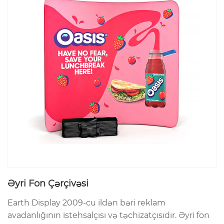
Əyri Fon Çərçivəsi
Earth Display 2009-cu ildən bəri reklam
avadanlığının istehsalçısı və təchizatçısıdır. Əyri fon