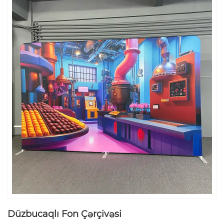
Düzbucaqlı Fon Çərçivəsi