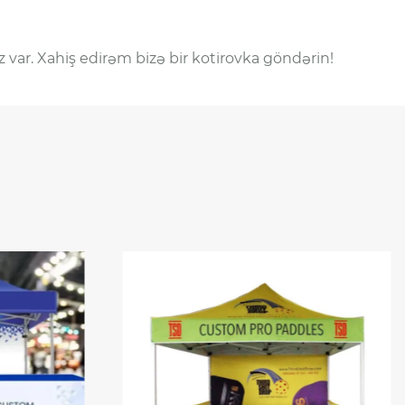
z var. Xahiş edirəm bizə bir kotirovka göndərin!