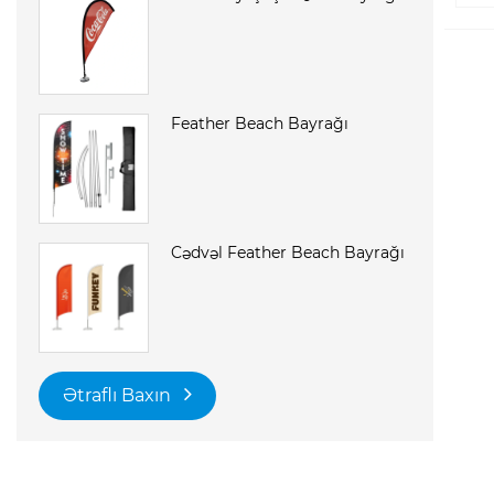
Feather Beach Bayrağı
Cədvəl Feather Beach Bayrağı
Ətraflı Baxın