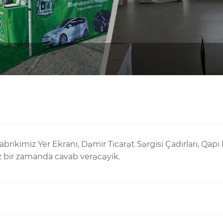
abrikimiz Yer Ekranı, Dəmir Ticarət Sərgisi Çadırları, Qapı
tez bir zamanda cavab verəcəyik.