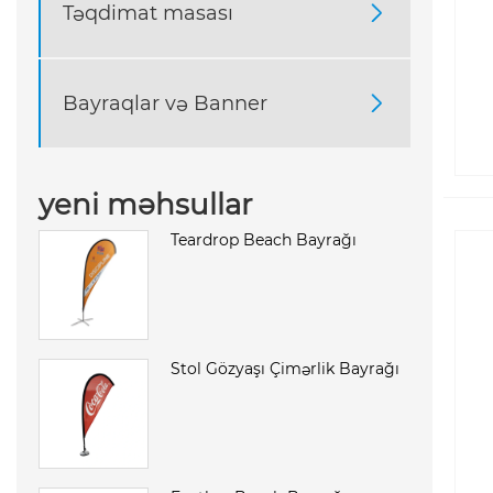
Təqdimat masası

Bayraqlar və Banner

yeni məhsullar
Teardrop Beach Bayrağı
Stol Gözyaşı Çimərlik Bayrağı