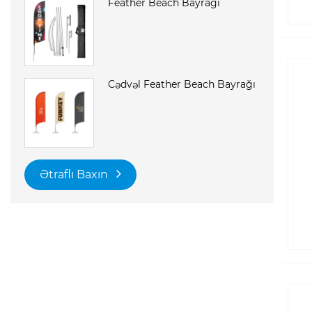
Feather Beach Bayrağı
Cədvəl Feather Beach Bayrağı
Ətraflı Baxın