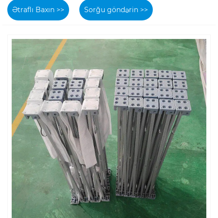
Ətraflı Baxın >>
Sorğu göndərin >>