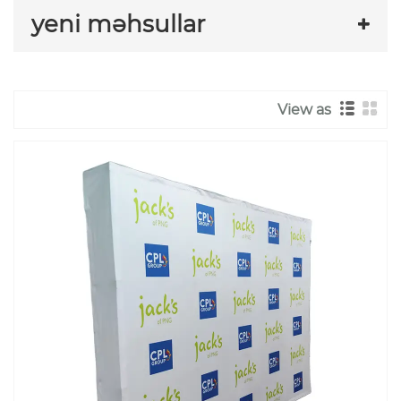
yeni məhsullar
View as