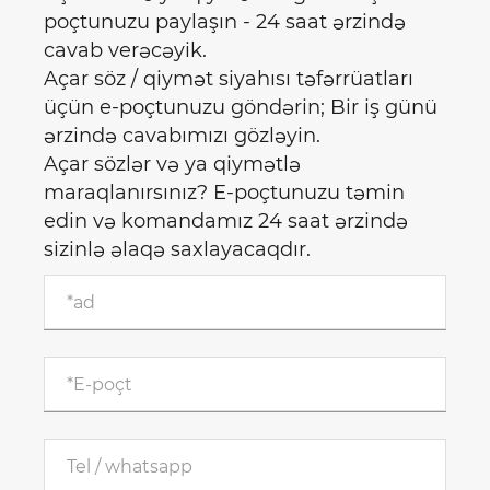
poçtunuzu paylaşın - 24 saat ərzində
cavab verəcəyik.
Açar söz / qiymət siyahısı təfərrüatları
üçün e-poçtunuzu göndərin; Bir iş günü
ərzində cavabımızı gözləyin.
Açar sözlər və ya qiymətlə
maraqlanırsınız? E-poçtunuzu təmin
edin və komandamız 24 saat ərzində
sizinlə əlaqə saxlayacaqdır.