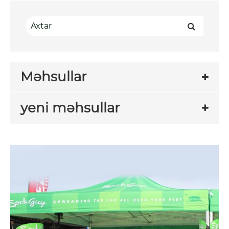
Məhsullar
yeni məhsullar