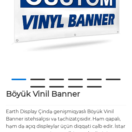
Böyük Vinil Banner
Earth Display Çində genişmiqyaslı Böyük Vinil
Banner istehsalçısı və təchizatçısıdır. Həm qapalı,
həm də açıq displeylər üçün diqqəti cəlb edir. İstər