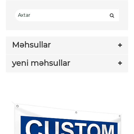
Məhsullar
yeni məhsullar