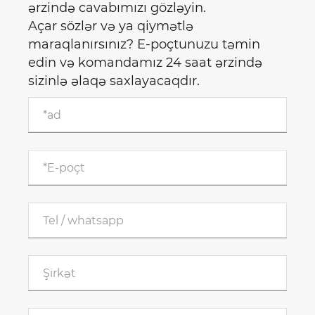
ərzində cavabımızı gözləyin.
Açar sözlər və ya qiymətlə
maraqlanırsınız? E-poçtunuzu təmin
edin və komandamız 24 saat ərzində
sizinlə əlaqə saxlayacaqdır.